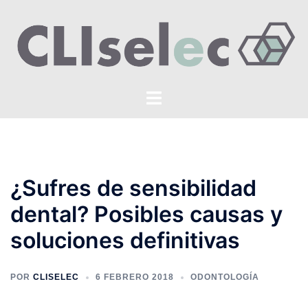
Saltar
al
contenido
Alternar
menú
¿Sufres de sensibilidad
dental? Posibles causas y
soluciones definitivas
POR
CLISELEC
6 FEBRERO 2018
ODONTOLOGÍA